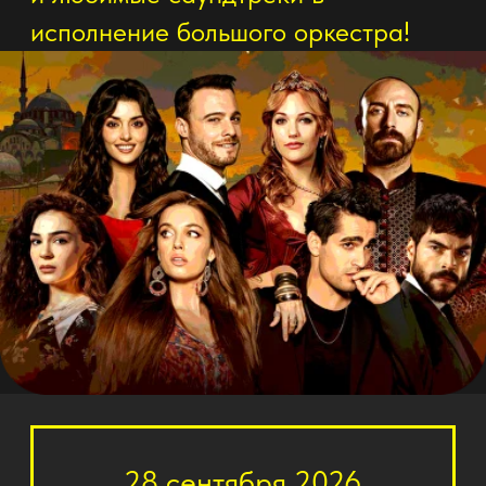
28 сентября 2026
19:00
Черкесск
ГДК
Купить билет
График мероприятий в
других городах