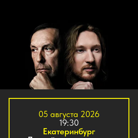
05 августа 2026
19:30
Екатеринбург
Летний театр в парке
Маяковского
Купить билет
О ПРОЕКТЕ
Уникальное событие для российской
музыкальной сцены – «Официальное трибьют
шоу Николая Носкова», созданное при участии