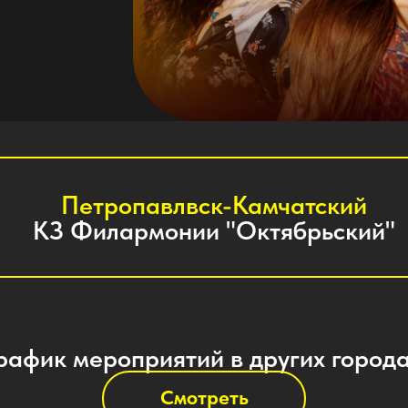
Петропавлвск-Камчатский
З Филармонии "Октябрьский"
к мероприятий в других городах
Смотреть