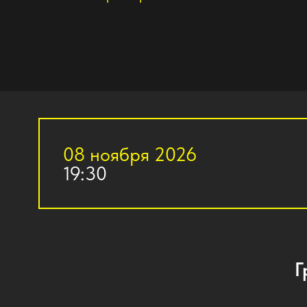
08 ноября 2026
19:30
К
Графи