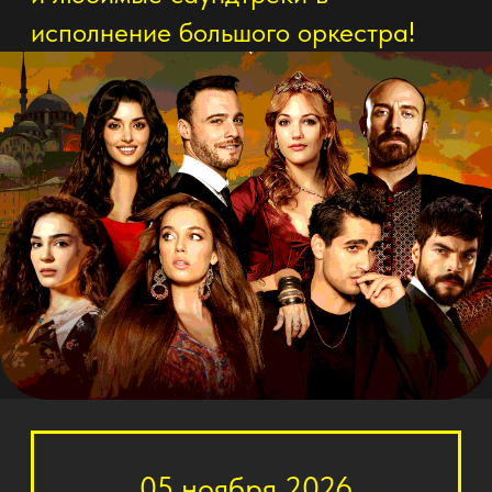
05 ноября 2026
18:30
Курган
Курганская областная
филармония
Купить билет
График мероприятий в
других городах