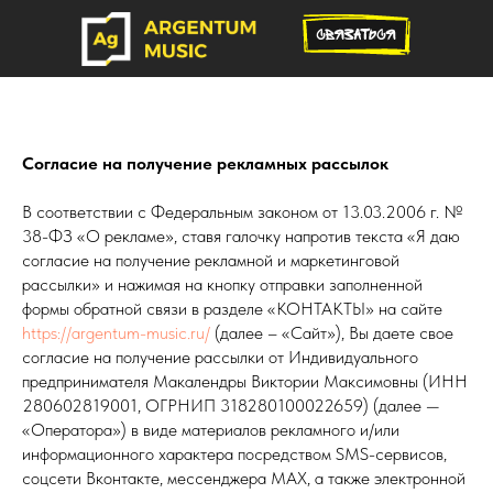
Согласие на получение рекламных рассылок
В соответствии с Федеральным законом от 13.03.2006 г. №
38-ФЗ «О рекламе», ставя галочку напротив текста «Я даю
согласие на получение рекламной и маркетинговой
рассылки» и нажимая на кнопку отправки заполненной
формы обратной связи в разделе «КОНТАКТЫ» на сайте
https://argentum-music.ru/
(далее – «Сайт»), Вы даете свое
согласие на получение рассылки от Индивидуального
предпринимателя Макалендры Виктории Максимовны (ИНН
280602819001, ОГРНИП 318280100022659) (далее —
«Оператора») в виде материалов рекламного и/или
информационного характера посредством SMS-сервисов,
соцсети Вконтакте, мессенджера MAX, а также электронной