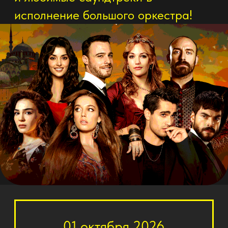
01 октября 2026
19:00
Нальчик
Дом Молодежи
Купить билет
График мероприятий в
других городах
Смотреть