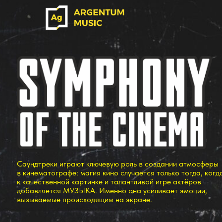
Саундтреки играют ключевую роль в создании атмосферы
в кинематографе: магия кино случается только тогда, когда
к качественной картинке и талантливой игре актёров
добавляется МУЗЫКА. Именно она усиливает эмоции,
вызываемые происходящим на экране.
Найди свой город