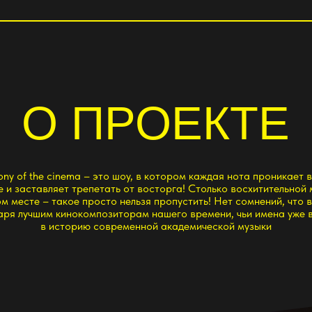
О ПРОЕКТЕ
he cinema – это шоу, в котором каждая нота проникает в самое
авляет трепетать от восторга! Столько восхитительной музыки
 – такое просто нельзя пропустить! Нет сомнений, что все это
шим кинокомпозиторам нашего времени, чьи имена уже вписаны
в историю современной академической музыки