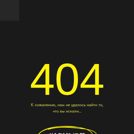
404
К сожалению, нам не удалось найти то,
что вы искали...